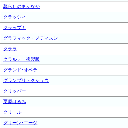
暮らしのまんなか
クラッシィ
クラップ！
グラフィック・メディスン
クララ
クラルテ 複製版
グランド･オペラ
グランプリトクシュウ
クリッパー
栗原はるみ
クリール
グリーン･エージ