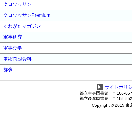
クロワッサン
クロワッサンPremium
くわがたマガジン
軍事研究
軍事史学
軍縮問題資料
群像
▶
サイトポリ
都立中央図書館 〒106-8575
都立多摩図書館 〒185-8520
Copyright © 2015 