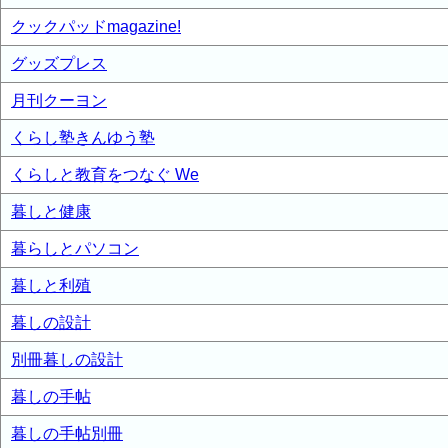
クックパッドmagazine!
グッズプレス
月刊クーヨン
くらし塾きんゆう塾
くらしと教育をつなぐ We
暮しと健康
暮らしとパソコン
暮しと利殖
暮しの設計
別冊暮しの設計
暮しの手帖
暮しの手帖別冊