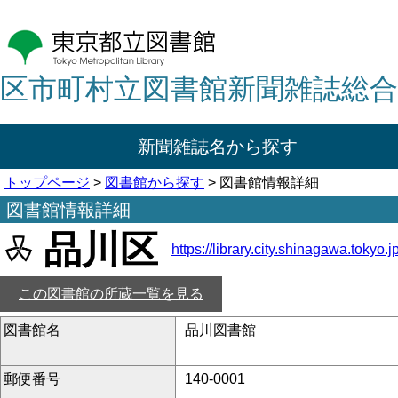
区市町村立図書館新聞雑誌総合
新聞雑誌名から探す
トップページ
>
図書館から探す
> 図書館情報詳細
図書館情報詳細
品川区
https://library.city.shinagawa.tokyo.jp
この図書館の所蔵一覧を見る
図書館名
品川図書館
郵便番号
140-0001