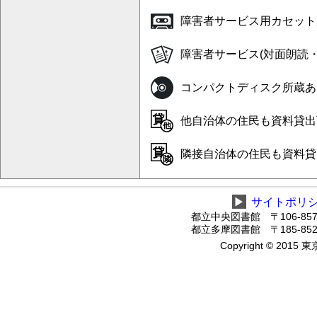
障害者サービス用カセット
障害者サービス(対面朗読
コンパクトディスク所蔵あ
他自治体の住民も資料貸出
隣接自治体の住民も資料貸
▶
サイトポリ
都立中央図書館 〒106-8575
都立多摩図書館 〒185-8520
Copyright © 2015 