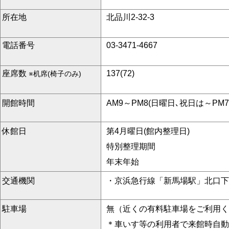
所在地
北品川2-32-3
電話番号
03-3471-4667
座席数
137(72)
※机席(椅子のみ)
開館時間
AM9～PM8(日曜日､祝日は～PM7
休館日
第4月曜日(館内整理日)
特別整理期間
年末年始
交通機関
・京浜急行線「新馬場駅」北口下
駐車場
無（近くの有料駐車場をご利用く
＊車いす等の利用者で来館時自動