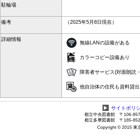
駐輪場
備考
（2025年5月8日現在）
詳細情報
無線LANの設備がある
カラーコピー設備あり
障害者サービス(対面朗読
他自治体の住民も資料貸出
▶
サイトポリ
都立中央図書館 〒106-8575
都立多摩図書館 〒185-8520
Copyright © 2015 