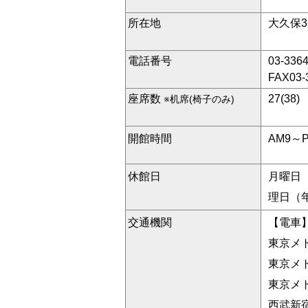
所在地
大久保3
電話番号
03-336
FAX03-
座席数
27(38)
※机席(椅子のみ)
開館時間
AM9～
休館日
月曜日
理日（年
交通機関
【電車
東京メ
東京メ
東京メ
西武新