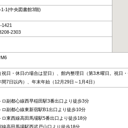
-1-1(中央図書館3階)
4-1421
3208-2303
PM6
（祝日・休日の場合は翌日）、館内整理日（第3木曜日。祝日
間7日以内）、年末年始（12月29日～1月4日）
】
トロ副都心線西早稲田駅3番出口より徒歩3分
トロ副都心線東新宿駅B1出口より徒歩10分
トロ東西線高田馬場駅5番出口より徒歩18分
宿線高田馬場駅西武戸山口より徒歩18分