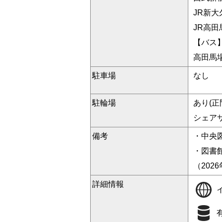
JR新大
JR高田
【バス
高田馬
駐車場
なし
駐輪場
あり(
シェア
備考
・中央
・図書
（202
詳細情報