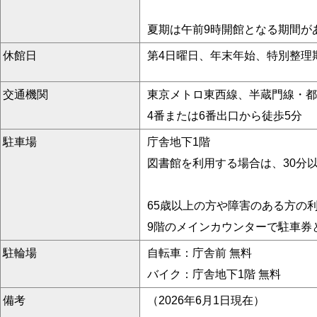
夏期は午前9時開館となる期間が
休館日
第4日曜日、年末年始、特別整理
交通機関
東京メトロ東西線、半蔵門線・都
4番または6番出口から徒歩5分
駐車場
庁舎地下1階
図書館を利用する場合は、30分以
65歳以上の方や障害のある方の
9階のメインカウンターで駐車券
駐輪場
自転車：庁舎前 無料
バイク：庁舎地下1階 無料
備考
（2026年6月1日現在）