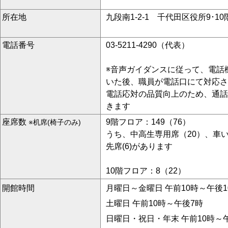
所在地
九段南1‐2‐1 千代田区役所9･10
電話番号
03-5211-4290（代表）
※音声ガイダンスに従って、電話
いた後、職員が電話口にて対応さ
電話応対の品質向上のため、通話
きます
座席数
9階フロア：149（76）
※机席(椅子のみ)
うち、中高生専用席（20）、車い
先席(6)があります
10階フロア：8（22）
開館時間
月曜日～金曜日 午前10時～午後1
土曜日 午前10時～午後7時
日曜日・祝日・年末 午前10時～