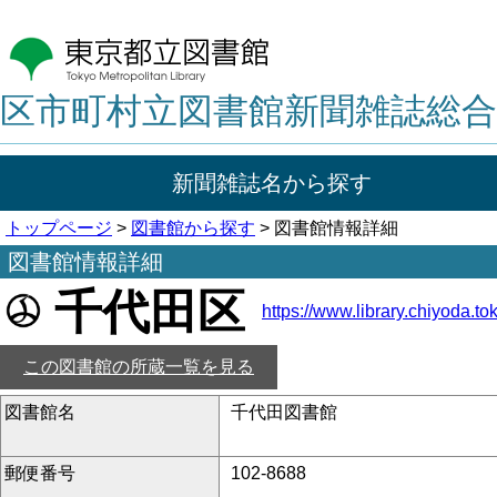
区市町村立図書館新聞雑誌総合
新聞雑誌名から探す
トップページ
>
図書館から探す
> 図書館情報詳細
図書館情報詳細
千代田区
https://www.library.chiyoda.tok
この図書館の所蔵一覧を見る
図書館名
千代田図書館
郵便番号
102-8688