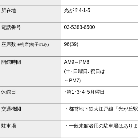
所在地
光が丘4-1-5
電話番号
03-5383-6500
座席数
96(39)
※机席(椅子のみ)
開館時間
AM9～PM8
(土･日曜日､祝日は
～PM7)
休館日
･第1･3･4･5月曜日
交通機関
・都営地下鉄大江戸線「光が丘駅
駐車場
・一般来館者用の駐車場はありま