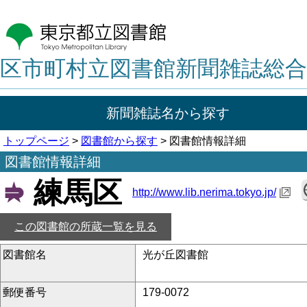
区市町村立図書館新聞雑誌総合
新聞雑誌名から探す
トップページ
>
図書館から探す
> 図書館情報詳細
図書館情報詳細
練馬区
http://www.lib.nerima.tokyo.jp/
この図書館の所蔵一覧を見る
図書館名
光が丘図書館
郵便番号
179-0072