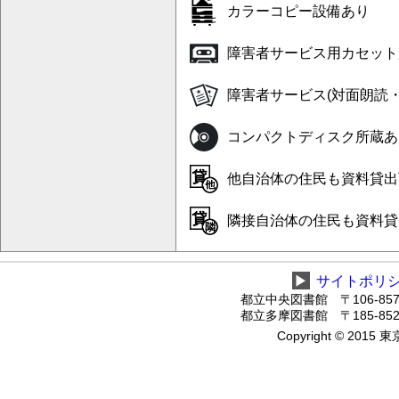
カラーコピー設備あり
障害者サービス用カセット
障害者サービス(対面朗読
コンパクトディスク所蔵あ
他自治体の住民も資料貸出可
隣接自治体の住民も資料貸出
▶
サイトポリ
都立中央図書館 〒106-8575
都立多摩図書館 〒185-8520
Copyright © 2015 