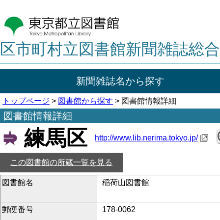
区市町村立図書館新聞雑誌総合
新聞雑誌名から探す
トップページ
>
図書館から探す
> 図書館情報詳細
図書館情報詳細
練馬区
http://www.lib.nerima.tokyo.jp/
この図書館の所蔵一覧を見る
図書館名
稲荷山図書館
郵便番号
178-0062