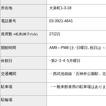
所在地
大泉町1-3-18
電話番号
03-3921-4641
座席数
27(22)
※机席(椅子のみ)
開館時間
AM9～PM8 (土･日曜日､祝日は ～
休館日
･第2･3･4･5月曜日
交通機関
・西武池袋線「石神井公園駅」北
駐車場
・一般来館者用の駐車場はありま
駐輪場