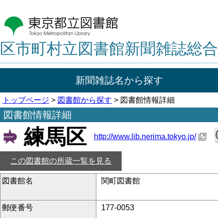
区市町村立図書館新聞雑誌総合
新聞雑誌名から探す
トップページ
>
図書館から探す
> 図書館情報詳細
図書館情報詳細
練馬区
http://www.lib.nerima.tokyo.jp/
この図書館の所蔵一覧を見る
図書館名
関町図書館
郵便番号
177-0053