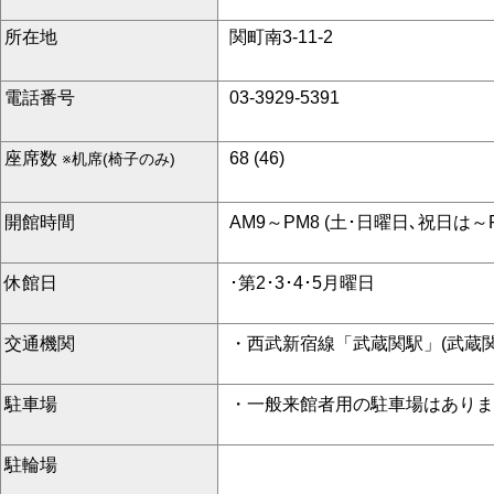
所在地
関町南3-11-2
電話番号
03-3929-5391
座席数
68 (46)
※机席(椅子のみ)
開館時間
AM9～PM8 (土･日曜日､祝日は～P
休館日
･第2･3･4･5月曜日
交通機関
・西武新宿線「武蔵関駅」(武蔵関
駐車場
・一般来館者用の駐車場はありま
駐輪場