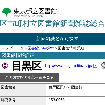
区市町村立図書館新聞雑誌総合
新聞雑誌名から探す
トップページ
>
図書館から探す
> 図書館情報詳細
図書館情報詳細
目黒区
http://www.meguro-library.jp/
この図書館の所蔵一覧を見る
図書館名
目黒区民ｾﾝﾀｰ図書館
郵便番号
153-0063