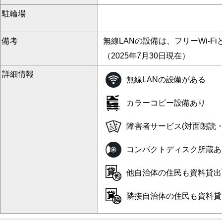
駐輪場
備考
無線LANの設備は、フリーWi-F
（2025年7月30日現在）
詳細情報
無線LANの設備がある
カラーコピー設備あり
障害者サービス(対面朗読
コンパクトディスク所蔵あ
他自治体の住民も資料貸出
隣接自治体の住民も資料貸