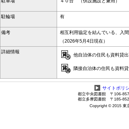
駐車場
４０台 （併設施設と兼用）
駐輪場
有
備考
相互利用協定を結んでいる、入間
（2026年5月4日現在）
詳細情報
他自治体の住民も資料貸出可
隣接自治体の住民も資料貸
▶
サイトポリ
都立中央図書館 〒106-8575
都立多摩図書館 〒185-8520
Copyright © 2015 