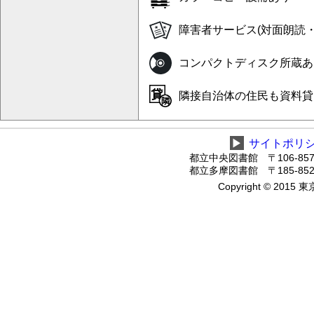
障害者サービス(対面朗読
コンパクトディスク所蔵あ
隣接自治体の住民も資料貸
▶
サイトポリ
都立中央図書館 〒106-8575
都立多摩図書館 〒185-8520
Copyright © 2015 