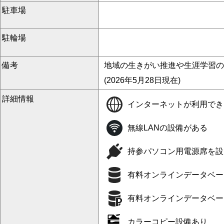
駐車場
駐輪場
備考
地域の生きがい推進や生涯学習の
(2026年5月28日現在)
詳細情報
インターネットが利用でき
無線LANの設備がある
持参パソコン用電源席を設
有料オンラインデータベー
有料オンラインデータベー
カラーコピー設備あり