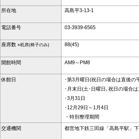
所在地
高島平3-13-1
電話番号
03-3939-6565
座席数
88(45)
※机席(椅子のみ)
開館時間
AM9～PM8
休館日
･第3月曜日(祝日の場合は直後の
･月末日(土･日曜日､祝日の場合
･3月31日
･12月29日～1月4日
・特別整理期間
交通機関
都営地下鉄三田線「高島平駅」下