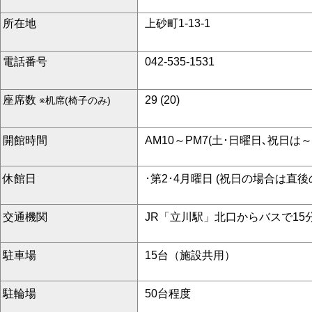
所在地
上砂町1-13-1
電話番号
042-535-1531
座席数
29 (20)
※机席(椅子のみ)
開館時間
AM10～PM7(土･日曜日､祝日は～
休館日
･第2･4月曜日 (祝日の場合は直
交通機関
JR「立川駅」北口からバスで15
駐車場
15台（施設共用）
駐輪場
50台程度