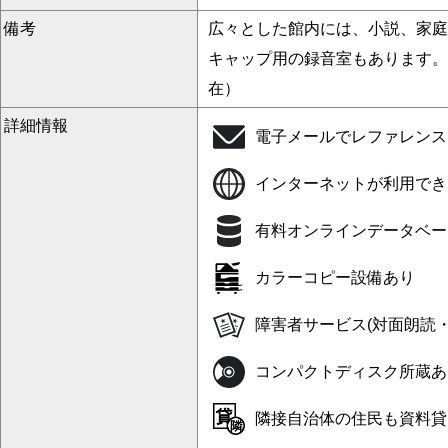
備考
広々とした館内には、小説、家庭
キャップ用の録音室もあります。蔵書
在）
詳細情報
電子メールでレファレンス
インターネットが利用でき
有料オンラインデータベー
カラーコピー設備あり
障害者サービス(対面朗読
コンパクトディスク所蔵あ
隣接自治体の住民も資料貸