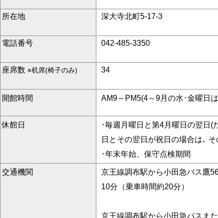
所在地
深大寺北町5-17-3
電話番号
042-485-3350
座席数
34
※机席(椅子のみ)
開館時間
AM9～PM5(4～9月の水･金曜日は
休館日
･毎週月曜日と第4月曜日の翌日
日とその翌日が祝日の場合は､ 
･年末年始、保守点検期間
交通機関
京王線調布駅から小田急バス鷹5
10分（乗車時間約20分）
京王線調布駅から小田急バスまた