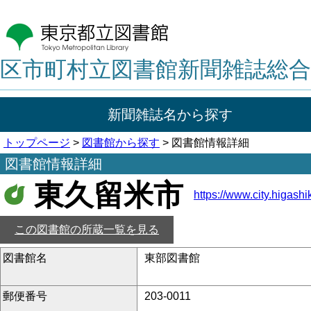
区市町村立図書館新聞雑誌総合
新聞雑誌名から探す
トップページ
>
図書館から探す
> 図書館情報詳細
図書館情報詳細
東久留米市
https://www.city.higashik
この図書館の所蔵一覧を見る
図書館名
東部図書館
郵便番号
203-0011