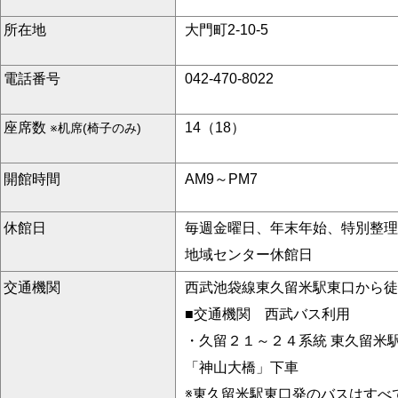
所在地
大門町2-10-5
電話番号
042-470-8022
座席数
14（18）
※机席(椅子のみ)
開館時間
AM9～PM7
休館日
毎週金曜日、年末年始、特別整理
地域センター休館日
交通機関
西武池袋線東久留米駅東口から徒
■交通機関 西武バス利用
・久留２１～２４系統 東久留米
「神山大橋」下車
※東久留米駅東口発のバスはすべ