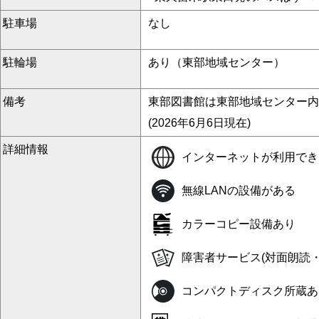
駐車場
なし
駐輪場
あり（東部地域センター）
備考
東部図書館は東部地域センター内
(2026年6月6日現在)
詳細情報
インターネットが利用でき
無線LANの設備がある
カラーコピー設備あり
障害者サービス(対面朗読
コンパクトディスク所蔵あ