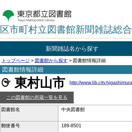
区市町村立図書館新聞雑誌総合
新聞雑誌名から探す
トップページ
>
図書館から探す
> 図書館情報詳細
図書館情報詳細
東村山市
http://www.lib.city.higashimur
この図書館の所蔵一覧を見る
図書館名
中央図書館
郵便番号
189-8501