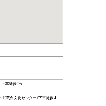
」下車徒歩2分
で｢武蔵台文化センター｣下車徒歩す