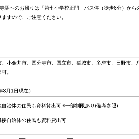
分寺駅へのお帰りは「第七小学校正門」バス停（徒歩8分）から
りますので、ご注意ください。
市、小金井市、国分寺市、国立市、稲城市、多摩市、日野市、
出可。
6年8月1日現在）
他自治体の住民も資料貸出可 ※一部制限あり(備考参照)
隣接自治体の住民も資料貸出可