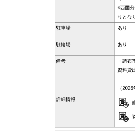
※西国
りとな
駐車場
あり
駐輪場
あり
備考
・調布
資料貸
（202
詳細情報