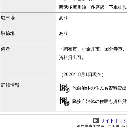
西武多摩川線「多磨駅」下車徒歩
駐車場
あり
駐輪場
あり
備考
・調布市、小金井市、国分寺市、
資料貸出可。
（2026年8月1日現在）
詳細情報
他自治体の住民も資料貸出可
隣接自治体の住民も資料貸
▶
サイトポリ
都立中央図書館 〒106-8575