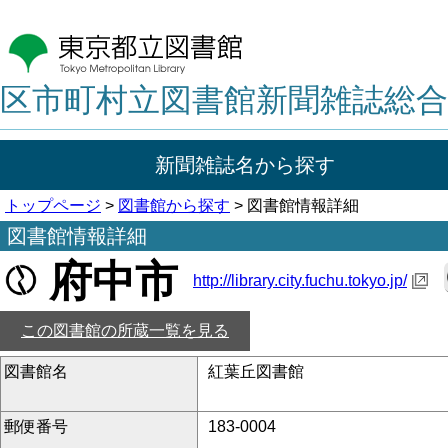
区市町村立図書館新聞雑誌総合
新聞雑誌名から探す
トップページ
>
図書館から探す
> 図書館情報詳細
図書館情報詳細
府中市
http://library.city.fuchu.tokyo.jp/
この図書館の所蔵一覧を見る
図書館名
紅葉丘図書館
郵便番号
183-0004