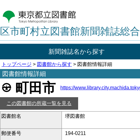
区市町村立図書館新聞雑誌総合
新聞雑誌名から探す
トップページ
>
図書館から探す
> 図書館情報詳細
図書館情報詳細
町田市
https://www.library.city.machida.toky
この図書館の所蔵一覧を見る
図書館名
堺図書館
郵便番号
194-0211