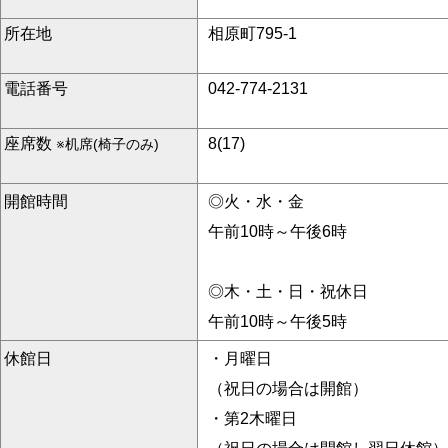
所在地
相原町795-1
電話番号
042-774-2131
座席数
8(17)
※机席(椅子のみ)
開館時間
◎火・水・金
午前10時～午後6時
◎木・土・日・祝休日
午前10時～午後5時
休館日
・月曜日
（祝日の場合は開館）
・第2木曜日