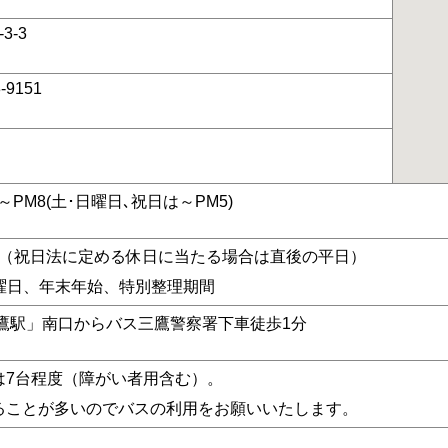
3-3
3-9151
30～PM8(土･日曜日､祝日は～PM5)
日（祝日法に定める休日に当たる場合は直後の平日）
水曜日、年末年始、特別整理期間
三鷹駅」南口からバス三鷹警察署下車徒歩1分
は7台程度（障がい者用含む）。
ることが多いのでバスの利用をお願いいたします。