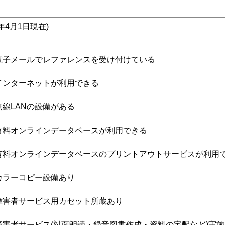
6年4月1日現在)
電子メールでレファレンスを受け付けている
インターネットが利用できる
無線LANの設備がある
有料オンラインデータベースが利用できる
有料オンラインデータベースのプリントアウトサービスが利用
カラーコピー設備あり
障害者サービス用カセット所蔵あり
障害者サービス(対面朗読・録音図書作成・資料の宅配など)実