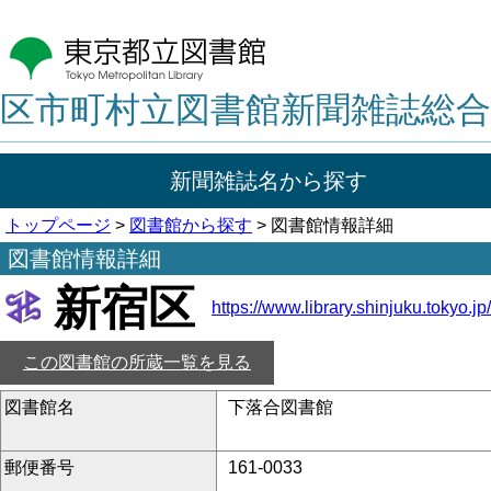
区市町村立図書館新聞雑誌総合
新聞雑誌名から探す
トップページ
>
図書館から探す
> 図書館情報詳細
図書館情報詳細
新宿区
https://www.library.shinjuku.tokyo.jp/
この図書館の所蔵一覧を見る
図書館名
下落合図書館
郵便番号
161-0033