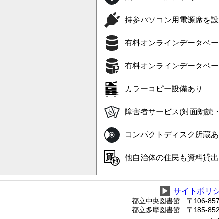
持参パソコン用電源席を設
有料オンラインデータベー
有料オンラインデータベー
カラーコピー設備あり
障害者サービス(対面朗読
コンパクトディスク所蔵あ
他自治体の住民も資料貸出
▶
サイトポリ
都立中央図書館 〒106-8575
都立多摩図書館 〒185-8520