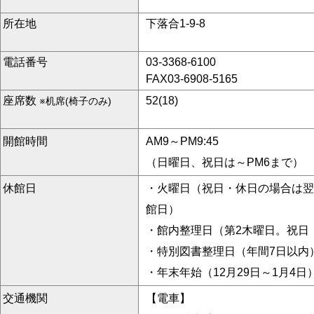
所在地
下落合1-9-8
電話番号
03-3368-6100
FAX03-6908-5165
座席数
52(18)
※机席(椅子のみ)
開館時間
AM9～PM9:45
（日曜日、祝日は～PM6まで）
休館日
・火曜日（祝日・休日の場合は翌
館日）
・館内整理日（第2木曜日。祝日
・特別図書整理日（年間7日以内
・年末年始（12月29日～1月4日
交通機関
【電車】