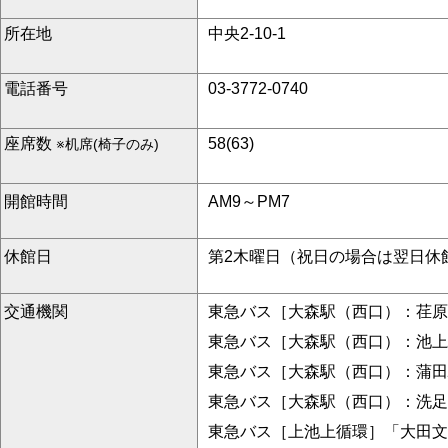
所在地
中央2-10-1
電話番号
03-3772-0740
座席数
58(63)
※机席(椅子のみ)
開館時間
AM9～PM7
休館日
第2木曜日（祝日の場合は翌日休
交通機関
東急バス［大森駅（西口）：荏原
東急バス［大森駅（西口）：池上
東急バス［大森駅（西口）：蒲田
東急バス［大森駅（西口）：洗足
東急バス［上池上循環］「大田文