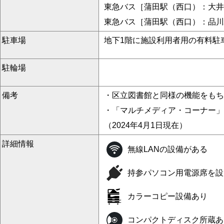
東急バス［蒲田駅（西口）：大井
東急バス［蒲田駅（西口）：品川
駐車場
地下1階に施設利用者用の有料駐
駐輪場
備考
・区立図書館と同様の機能をもち
・「マルチメディア・コーナー」
（2024年4月1日現在）
詳細情報
無線LANの設備がある
持参パソコン用電源席を設
カラーコピー設備あり
コンパクトディスク所蔵あ