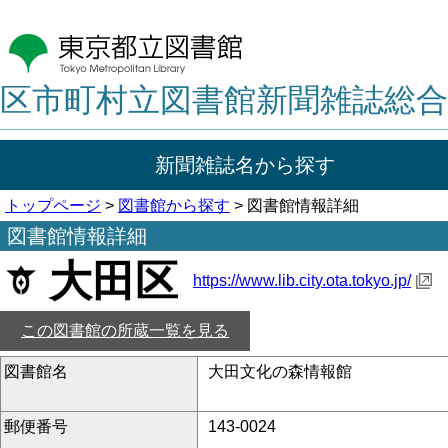
区市町村立図書館新聞雑誌総合
新聞雑誌名から探す
トップページ
>
図書館から探す
> 図書館情報詳細
図書館情報詳細
大田区
https://www.lib.city.ota.tokyo.jp/
この図書館の所蔵一覧を見る
図書館名
大田文化の森情報館
郵便番号
143-0024