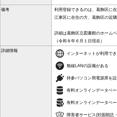
備考
利用登録できるのは、葛飾区に在
江東区に在住の方、葛飾区の近隣
詳細は葛飾区立図書館のホームペ
（令和８年６月１日現在）
詳細情報
インターネットが利用でき
無線LANの設備がある
持参パソコン用電源席を設
有料オンラインデータベー
有料オンラインデータベー
障害者サービス(対面朗読