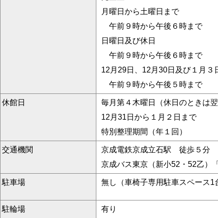
月曜日から土曜日まで
午前９時から午後６時まで
日曜日及び休日
午前９時から午後６時まで
12月29日、12月30日及び１月３
午前９時から午後５時まで
休館日
毎月第４木曜日（休日のときは翌
12月31日から１月２日まで
特別整理期間（年１回）
交通機関
京成電鉄京成立石駅 徒歩５分
京成バス東京（新小52・52乙
駐車場
無し（車椅子専用駐車スペース1
駐輪場
有り