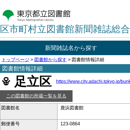
区市町村立図書館新聞雑誌総合
新聞雑誌名から探す
トップページ
>
図書館から探す
> 図書館情報詳細
図書館情報詳細
足立区
https://www.city.adachi.tokyo.jp/bunk
この図書館の所蔵一覧を見る
図書館名
鹿浜図書館
郵便番号
123-0864