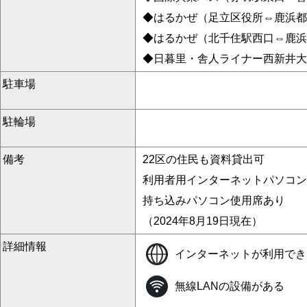
◆はるかぜ（足立区役所⇔鹿浜都
◆はるかぜ（北千住駅西口⇔鹿浜
◆日暮里・舎人ライナー西新井大
駐車場
駐輪場
備考
22区の住民も資料貸出可
利用者用インターネットパソコン
持ち込みパソコン使用席あり
（2024年8月19日現在）
詳細情報
インターネットが利用でき
無線LANの設備がある