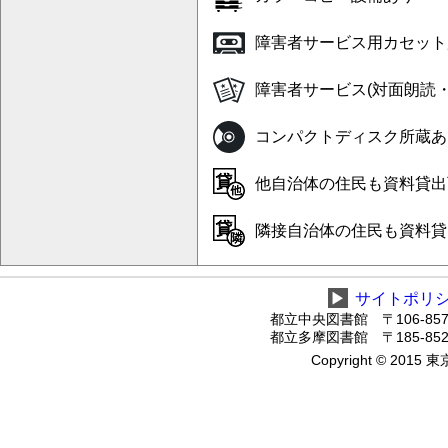
障害者サービス用カセット
障害者サービス(対面朗読
コンパクトディスク所蔵あ
他自治体の住民も資料貸出可
隣接自治体の住民も資料貸
▶
サイトポリ
都立中央図書館 〒106-8575
都立多摩図書館 〒185-8520
Copyright © 2015 