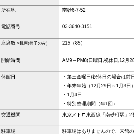
所在地
南砂6-7-52
電話番号
03-3640-3151
座席数
215（85）
※机席(椅子のみ)
開館時間
AM9～PM8(日曜日,祝休日,12月2
休館日
・第三金曜日(祝休日の場合は前
・年末年始（12月29日～1月3日
・1月4日
・特別整理期間（年1回）
交通機関
東京メトロ東西線「南砂町駅」2
駐車場
駐車場はありませんので、来館の