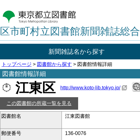
区市町村立図書館新聞雑誌総合
新聞雑誌名から探す
トップページ
>
図書館から探す
> 図書館情報詳細
図書館情報詳細
江東区
http://www.koto-lib.tokyo.jp/
この図書館の所蔵一覧を見る
図書館名
江東図書館
郵便番号
136-0076