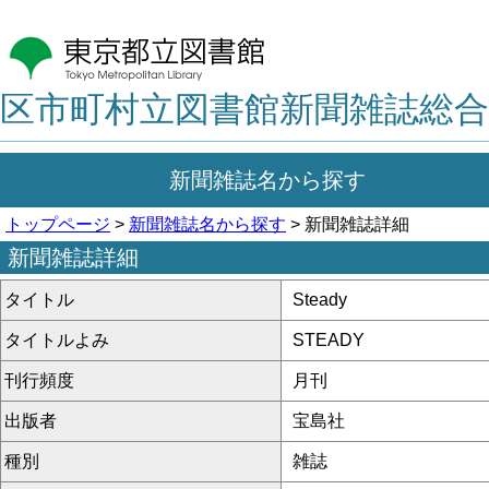
区市町村立図書館新聞雑誌総合
新聞雑誌名から探す
トップページ
>
新聞雑誌名から探す
> 新聞雑誌詳細
新聞雑誌詳細
タイトル
Steady
タイトルよみ
STEADY
刊行頻度
月刊
出版者
宝島社
種別
雑誌