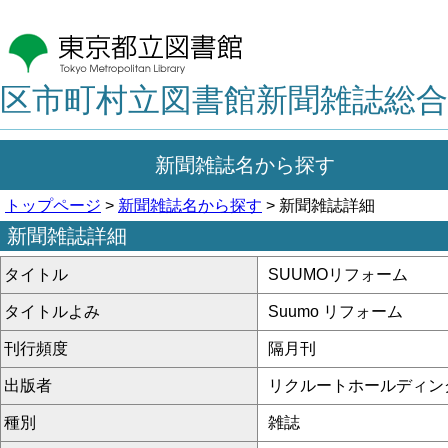
区市町村立図書館新聞雑誌総合
新聞雑誌名から探す
トップページ
>
新聞雑誌名から探す
> 新聞雑誌詳細
新聞雑誌詳細
タイトル
SUUMOリフォーム
タイトルよみ
Suumo リフォーム
刊行頻度
隔月刊
出版者
リクルートホールディン
種別
雑誌