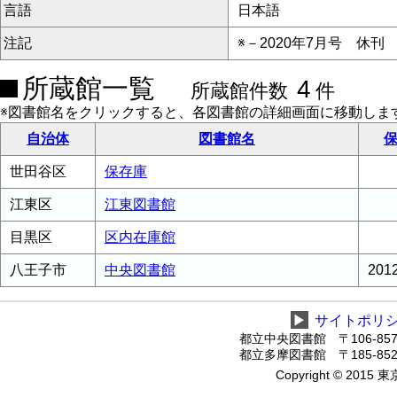
言語
日本語
注記
※－2020年7月号 休刊
所蔵館一覧
4
所蔵館件数
件
※図書館名をクリックすると、各図書館の詳細画面に移動しま
自治体
図書館名
保
世田谷区
保存庫
江東区
江東図書館
目黒区
区内在庫館
八王子市
中央図書館
20
▶
サイトポリ
都立中央図書館 〒106-8575
都立多摩図書館 〒185-8520
Copyright © 2015 