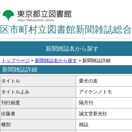
区市町村立図書館新聞雑誌総合
新聞雑誌名から探す
トップページ
>
新聞雑誌名から探す
> 新聞雑誌詳細
新聞雑誌詳細
タイトル
愛犬の友
タイトルよみ
アイケンノトモ
刊行頻度
隔月刊
出版者
誠文堂新光社
種別
雑誌