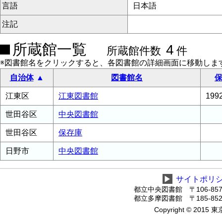
言語
日本語
注記
所蔵館一覧
4
所蔵館件数
件
※図書館名をクリックすると、各図書館の詳細画面に移動しま
自治体
図書館名
保
江東区
江東図書館
19
世田谷区
中央図書館
世田谷区
保存庫
日野市
中央図書館
▶
サイトポリ
都立中央図書館 〒106-8575
都立多摩図書館 〒185-8520
Copyright © 2015 