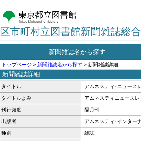
区市町村立図書館新聞雑誌総合
新聞雑誌名から探す
トップページ
>
新聞雑誌名から探す
> 新聞雑誌詳細
新聞雑誌詳細
タイトル
アムネスティ･ニュース
タイトルよみ
アムネスティニュースレ
刊行頻度
隔月刊
出版者
アムネスティ･インター
種別
雑誌