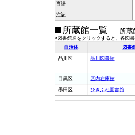
言語
注記
所蔵館一覧
所蔵
※図書館名をクリックすると、各図
自治体
図書
品川区
品川図書館
目黒区
区内在庫館
墨田区
ひきふね図書館