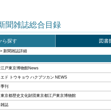
新聞雑誌総合目録
から探す
図書
> 新聞雑誌詳細
江戸東京博物館News
エド トウキョウ ハクブツカン NEWS
季刊
東京都歴史文化財団東京都江戸東京博物館
雑誌