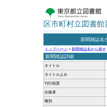
区市町村立図書館
新聞雑誌名
トップページ
>
新聞雑誌名から探す
新聞雑誌詳細
タイトル
タイトルよみ
刊行頻度
出版者
種別