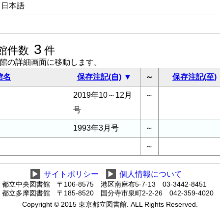
日本語
3
館件数
件
書館の詳細画面に移動します。
館名
保存注記(自)
～
保存注記(至)
2019年10～12月
～
号
1993年3月号
～
～
▶
サイトポリシー
▶
個人情報について
都立中央図書館 〒106-8575 港区南麻布5-7-13 03-3442-8451
都立多摩図書館 〒185-8520 国分寺市泉町2-2-26 042-359-4020
Copyright © 2015 東京都立図書館. ALL Rights Reserved.