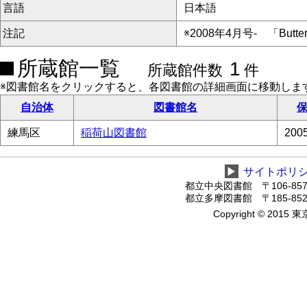
言語
日本語
注記
※2008年4月号- 「Butte
所蔵館一覧
1
所蔵館件数
件
※図書館名をクリックすると、各図書館の詳細画面に移動しま
自治体
図書館名
保
練馬区
稲荷山図書館
20
▶
サイトポリ
都立中央図書館 〒106-8575
都立多摩図書館 〒185-8520
Copyright © 2015 