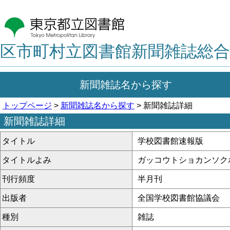
区市町村立図書館新聞雑誌総合
新聞雑誌名から探す
トップページ
>
新聞雑誌名から探す
> 新聞雑誌詳細
新聞雑誌詳細
タイトル
学校図書館速報版
タイトルよみ
ガッコウトショカンソク
刊行頻度
半月刊
出版者
全国学校図書館協議会
種別
雑誌