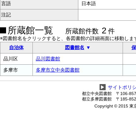
言語
日本語
注記
所蔵館一覧
2
所蔵館件数
件
※図書館名をクリックすると、各図書館の詳細画面に移動しま
自治体
図書館名
保
品川区
品川図書館
多摩市
多摩市立中央図書館
▶
サイトポリ
都立中央図書館 〒106-8575
都立多摩図書館 〒185-8520
Copyright © 2015 