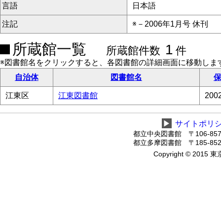
言語
日本語
注記
※－2006年1月号 休刊
所蔵館一覧
1
所蔵館件数
件
※図書館名をクリックすると、各図書館の詳細画面に移動しま
自治体
図書館名
保
江東区
江東図書館
20
▶
サイトポリ
都立中央図書館 〒106-8575
都立多摩図書館 〒185-8520
Copyright © 2015 