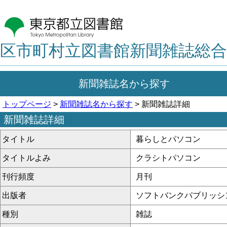
区市町村立図書館新聞雑誌総合
新聞雑誌名から探す
トップページ
>
新聞雑誌名から探す
> 新聞雑誌詳細
新聞雑誌詳細
タイトル
暮らしとパソコン
タイトルよみ
クラシトパソコン
刊行頻度
月刊
出版者
ソフトバンクパブリッシ
種別
雑誌