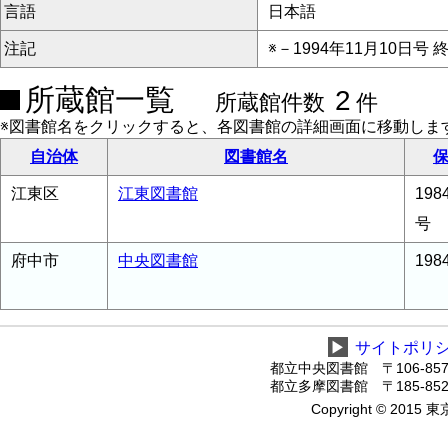
言語
日本語
注記
※－1994年11月10日号 
所蔵館一覧
2
所蔵館件数
件
※図書館名をクリックすると、各図書館の詳細画面に移動しま
自治体
図書館名
保
江東区
江東図書館
198
号
府中市
中央図書館
19
▶
サイトポリ
都立中央図書館 〒106-8575
都立多摩図書館 〒185-8520
Copyright © 2015 