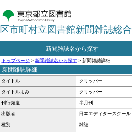
区市町村立図書館新聞雑誌総合
新聞雑誌名から探す
トップページ
>
新聞雑誌名から探す
> 新聞雑誌詳細
新聞雑誌詳細
タイトル
クリッパー
タイトルよみ
クリッパー
刊行頻度
半月刊
出版者
日本エディタースクール
種別
雑誌