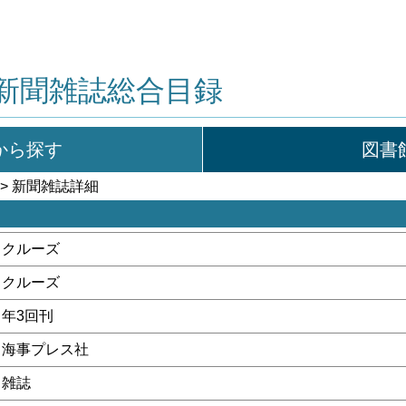
新聞雑誌総合目録
から探す
図書
> 新聞雑誌詳細
クルーズ
クルーズ
年3回刊
海事プレス社
雑誌