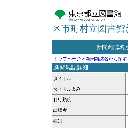
区市町村立図書館
新聞雑誌名
トップページ
>
新聞雑誌名から探す
新聞雑誌詳細
タイトル
タイトルよみ
刊行頻度
出版者
種別