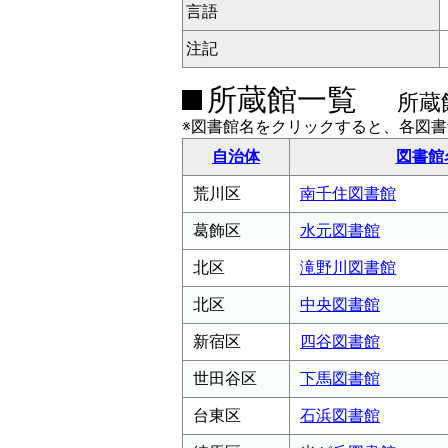
言語
注記
所蔵館一覧
所蔵
※図書館名をクリックすると、各図
自治体
図書館
荒川区
南千住図書館
葛飾区
水元図書館
北区
滝野川図書館
北区
中央図書館
新宿区
四谷図書館
世田谷区
下馬図書館
台東区
石浜図書館