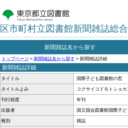
区市町村立図書館新聞雑誌総合
新聞雑誌名から探す
トップページ
>
新聞雑誌名から探す
> 新聞雑誌詳細
新聞雑誌詳細
タイトル
国際子ども図書館の窓
タイトルよみ
コクサイコドモトショカ
刊行頻度
年刊
出版者
国立国会図書館国際子ど
種別
雑誌