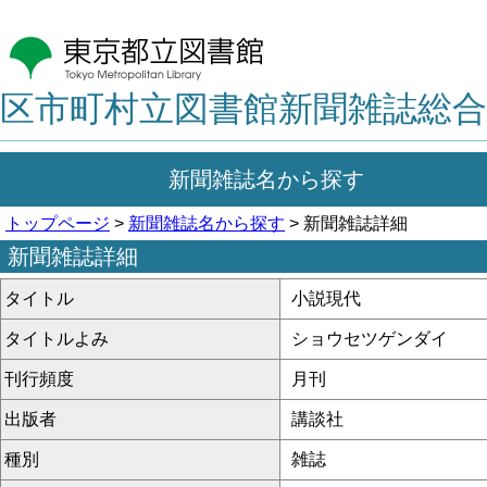
区市町村立図書館新聞雑誌総合
新聞雑誌名から探す
トップページ
>
新聞雑誌名から探す
> 新聞雑誌詳細
新聞雑誌詳細
タイトル
小説現代
タイトルよみ
ショウセツゲンダイ
刊行頻度
月刊
出版者
講談社
種別
雑誌