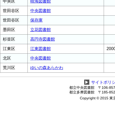
中央区
晴海図書館
世田谷区
中央図書館
世田谷区
保存庫
墨田区
立花図書館
杉並区
高円寺図書館
江東区
江東図書館
20
北区
中央図書館
荒川区
ゆいの森あらかわ
▶
サイトポリ
都立中央図書館 〒106-8575
都立多摩図書館 〒185-8520
Copyright © 2015 