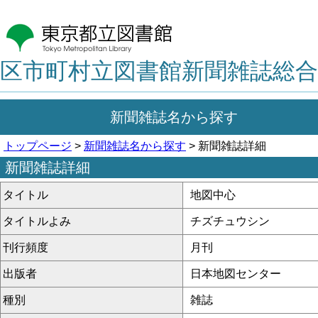
区市町村立図書館新聞雑誌総合
新聞雑誌名から探す
トップページ
>
新聞雑誌名から探す
> 新聞雑誌詳細
新聞雑誌詳細
タイトル
地図中心
タイトルよみ
チズチュウシン
刊行頻度
月刊
出版者
日本地図センター
種別
雑誌