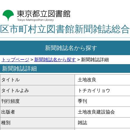
区市町村立図書館新聞雑誌総合
新聞雑誌名から探す
トップページ
>
新聞雑誌名から探す
> 新聞雑誌詳細
新聞雑誌詳細
タイトル
土地改良
タイトルよみ
トチカイリョウ
刊行頻度
季刊
出版者
土地改良建設協会
種別
雑誌