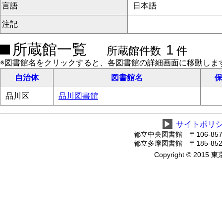
言語
日本語
注記
所蔵館一覧
1
所蔵館件数
件
※図書館名をクリックすると、各図書館の詳細画面に移動しま
自治体
図書館名
保
品川区
品川図書館
▶
サイトポリ
都立中央図書館 〒106-8575
都立多摩図書館 〒185-8520
Copyright © 2015 