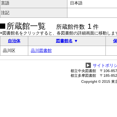
言語
日本語
注記
所蔵館一覧
1
所蔵館件数
件
※図書館名をクリックすると、各図書館の詳細画面に移動しま
自治体
図書館名
保
品川区
品川図書館
▶
サイトポリ
都立中央図書館 〒106-8575
都立多摩図書館 〒185-8520
Copyright © 2015 