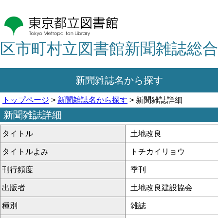
区市町村立図書館新聞雑誌総合
新聞雑誌名から探す
トップページ
>
新聞雑誌名から探す
> 新聞雑誌詳細
新聞雑誌詳細
タイトル
土地改良
タイトルよみ
トチカイリョウ
刊行頻度
季刊
出版者
土地改良建設協会
種別
雑誌