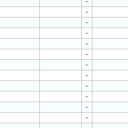
～
～
～
～
～
～
～
～
～
～
～
～