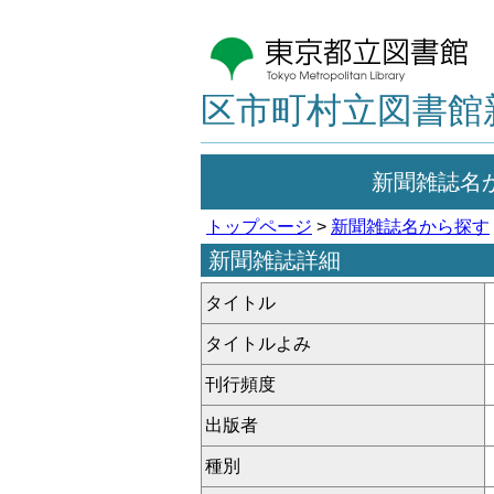
区市町村立図書館
新聞雑誌名
トップページ
>
新聞雑誌名から探す
新聞雑誌詳細
タイトル
タイトルよみ
刊行頻度
出版者
種別