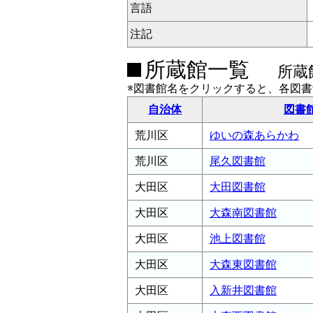
言語
注記
所蔵館一覧
所蔵
※図書館名をクリックすると、各図
自治体
図書
荒川区
ゆいの森あらかわ
荒川区
尾久図書館
大田区
大田図書館
大田区
大森南図書館
大田区
池上図書館
大田区
大森東図書館
大田区
入新井図書館