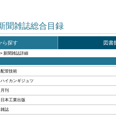
新聞雑誌総合目録
から探す
図書
> 新聞雑誌詳細
配管技術
ハイカンギジュツ
月刊
日本工業出版
雑誌