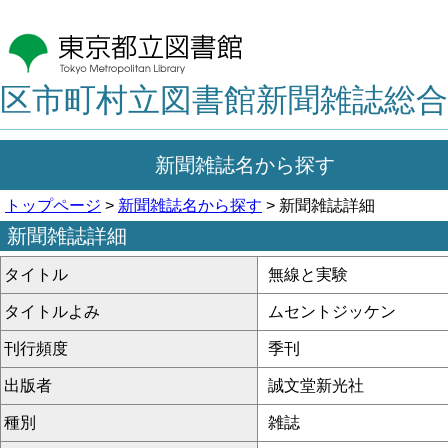
区市町村立図書館新聞雑誌総合
新聞雑誌名から探す
トップページ
>
新聞雑誌名から探す
> 新聞雑誌詳細
新聞雑誌詳細
タイトル
無線と実験
タイトルよみ
ムセントジッケン
刊行頻度
季刊
出版者
誠文堂新光社
種別
雑誌