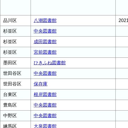
品川区
八潮図書館
20
杉並区
中央図書館
杉並区
成田図書館
杉並区
宮前図書館
墨田区
ひきふね図書館
世田谷区
中央図書館
世田谷区
保存庫
台東区
根岸図書館
豊島区
中央図書館
中野区
中央図書館
練馬区
大泉図書館