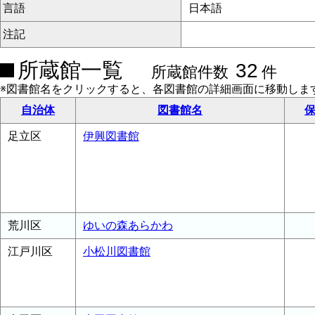
言語
日本語
注記
所蔵館一覧
32
所蔵館件数
件
※図書館名をクリックすると、各図書館の詳細画面に移動しま
自治体
図書館名
保
足立区
伊興図書館
荒川区
ゆいの森あらかわ
江戸川区
小松川図書館