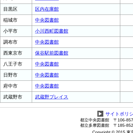
目黒区
区内在庫館
稲城市
中央図書館
小平市
小川西町図書館
調布市
中央図書館
西東京市
保谷駅前図書館
八王子市
中央図書館
日野市
中央図書館
府中市
中央図書館
武蔵野市
武蔵野プレイス
▶
サイトポリ
都立中央図書館 〒106-8575
都立多摩図書館 〒185-8520
Copyright © 2015 