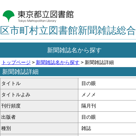
区市町村立図書館新聞雑誌総合
新聞雑誌名から探す
トップページ
>
新聞雑誌名から探す
> 新聞雑誌詳細
新聞雑誌詳細
タイトル
目の眼
タイトルよみ
メノメ
刊行頻度
隔月刊
出版者
目の眼
種別
雑誌