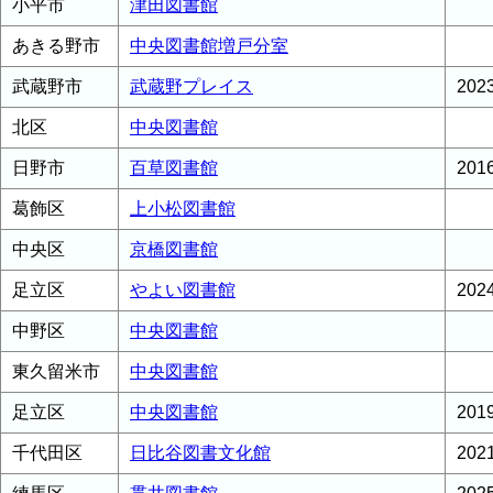
小平市
津田図書館
あきる野市
中央図書館増戸分室
武蔵野市
武蔵野プレイス
20
北区
中央図書館
日野市
百草図書館
20
葛飾区
上小松図書館
中央区
京橋図書館
足立区
やよい図書館
20
中野区
中央図書館
東久留米市
中央図書館
足立区
中央図書館
20
千代田区
日比谷図書文化館
20