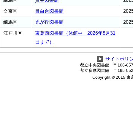
練馬区
貫井図書館
20
文京区
目白台図書館
202
練馬区
光が丘図書館
20
江戸川区
東葛西図書館（休館中 2026年8月31
日まで）
▶
サイトポリ
都立中央図書館 〒106-8575
都立多摩図書館 〒185-8520
Copyright © 2015 