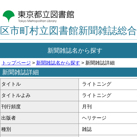
区市町村立図書館新聞雑誌総合
新聞雑誌名から探す
トップページ
>
新聞雑誌名から探す
> 新聞雑誌詳細
新聞雑誌詳細
タイトル
ライトニング
タイトルよみ
ライトニング
刊行頻度
月刊
出版者
ヘリテージ
種別
雑誌