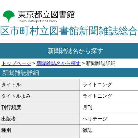
区市町村立図書館新聞雑誌総合
新聞雑誌名から探す
トップページ
>
新聞雑誌名から探す
> 新聞雑誌詳細
新聞雑誌詳細
タイトル
ライトニング
タイトルよみ
ライトニング
刊行頻度
月刊
出版者
ヘリテージ
種別
雑誌