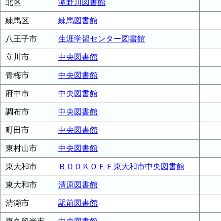
北区
滝野川図書館
練馬区
練馬図書館
八王子市
生涯学習センター図書館
立川市
中央図書館
青梅市
中央図書館
府中市
中央図書館
調布市
中央図書館
町田市
中央図書館
東村山市
中央図書館
東大和市
ＢＯＯＫＯＦＦ東大和市中央図書館
東大和市
清原図書館
清瀬市
駅前図書館