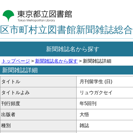
区市町村立図書館新聞雑誌総合
新聞雑誌名から探す
トップページ
>
新聞雑誌名から探す
> 新聞雑誌詳細
新聞雑誌詳細
タイトル
月刊留学生 (日)
タイトルよみ
リュウガクセイ
刊行頻度
年5回刊
出版者
大悟
種別
雑誌