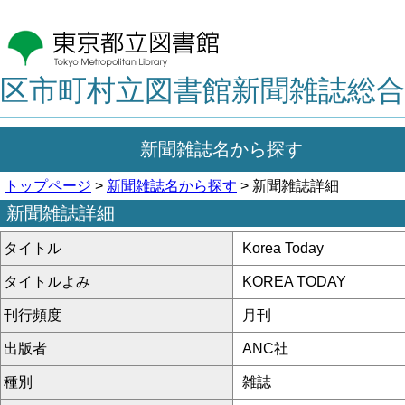
区市町村立図書館新聞雑誌総合
新聞雑誌名から探す
トップページ
>
新聞雑誌名から探す
> 新聞雑誌詳細
新聞雑誌詳細
タイトル
Korea Today
タイトルよみ
KOREA TODAY
刊行頻度
月刊
出版者
ANC社
種別
雑誌