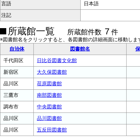
言語
日本語
注記
所蔵館一覧
7
所蔵館件数
件
※図書館名をクリックすると、各図書館の詳細画面に移動しま
自治体
図書館名
保
千代田区
日比谷図書文化館
新宿区
大久保図書館
品川区
荏原図書館
三鷹市
南部図書館
調布市
中央図書館
品川区
品川図書館
品川区
五反田図書館