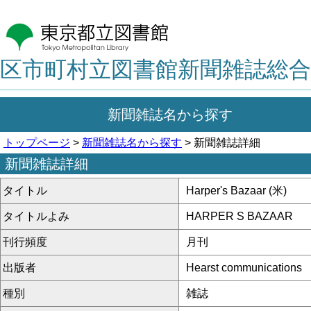
区市町村立図書館新聞雑誌総合
新聞雑誌名から探す
トップページ
>
新聞雑誌名から探す
> 新聞雑誌詳細
新聞雑誌詳細
タイトル
Harper's Bazaar (米)
タイトルよみ
HARPER S BAZAAR
刊行頻度
月刊
出版者
Hearst communications
種別
雑誌