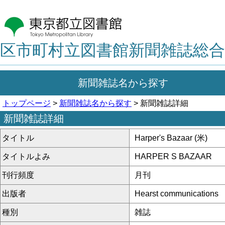
区市町村立図書館新聞雑誌総合
新聞雑誌名から探す
トップページ
>
新聞雑誌名から探す
> 新聞雑誌詳細
新聞雑誌詳細
タイトル
Harper's Bazaar (米)
タイトルよみ
HARPER S BAZAAR
刊行頻度
月刊
出版者
Hearst communications
種別
雑誌