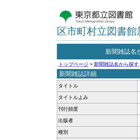
区市町村立図書館
新聞雑誌名
トップページ
>
新聞雑誌名から探す
新聞雑誌詳細
タイトル
タイトルよみ
刊行頻度
出版者
種別