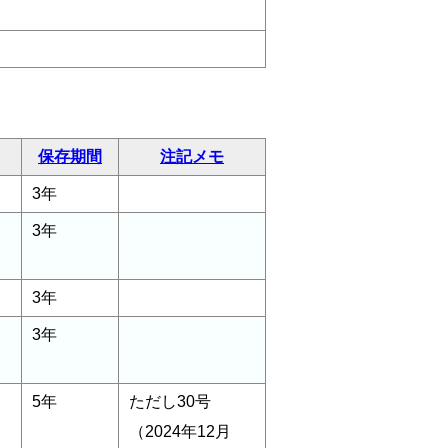
保存期間
注記メモ
3年
3年
3年
3年
5年
ただし30号
（2024年12月