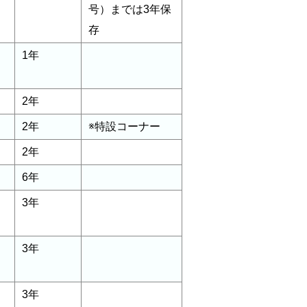
号）までは3年保
存
1年
2年
2年
※特設コーナー
2年
6年
3年
3年
3年