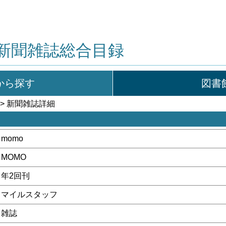
新聞雑誌総合目録
から探す
図書
> 新聞雑誌詳細
momo
MOMO
年2回刊
マイルスタッフ
雑誌