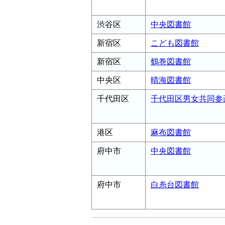
渋谷区
中央図書館
新宿区
こども図書館
新宿区
鶴巻図書館
中央区
晴海図書館
千代田区
千代田区男女共同参
港区
麻布図書館
府中市
中央図書館
府中市
白糸台図書館