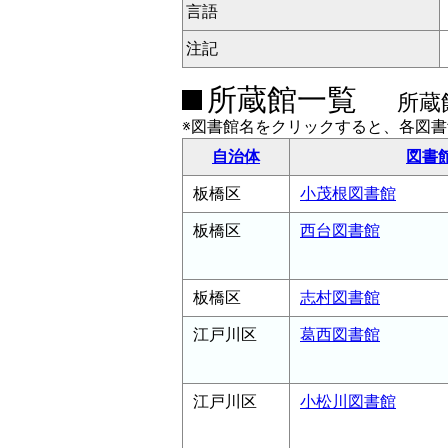
言語
注記
所蔵館一覧
所蔵
※図書館名をクリックすると、各図
自治体
図書
板橋区
小茂根図書館
板橋区
西台図書館
板橋区
志村図書館
江戸川区
葛西図書館
江戸川区
小松川図書館