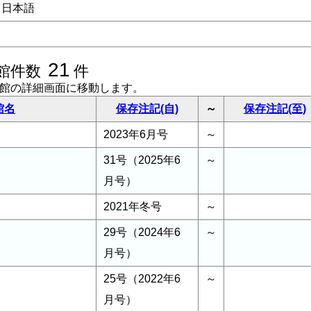
日本語
21
館件数
件
書館の詳細画面に移動します。
館名
保存注記(自)
～
保存注記(至)
2023年6月号
～
31号（2025年6
～
月号）
2021年冬号
～
29号（2024年6
～
月号）
25号（2022年6
～
月号）