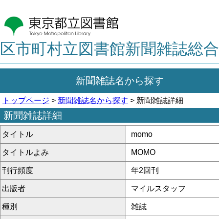
区市町村立図書館新聞雑誌総合
新聞雑誌名から探す
トップページ
>
新聞雑誌名から探す
> 新聞雑誌詳細
新聞雑誌詳細
タイトル
momo
タイトルよみ
MOMO
刊行頻度
年2回刊
出版者
マイルスタッフ
種別
雑誌