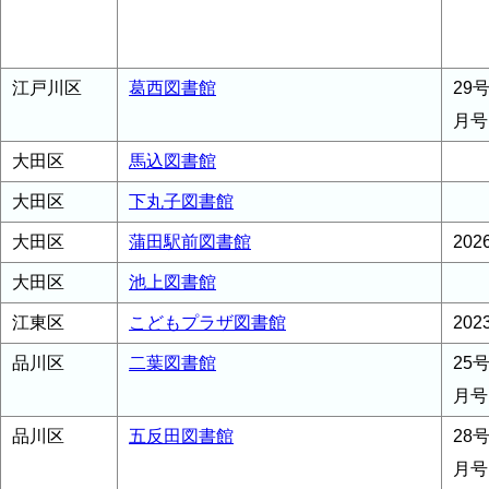
江戸川区
葛西図書館
29
月号
大田区
馬込図書館
大田区
下丸子図書館
大田区
蒲田駅前図書館
20
大田区
池上図書館
江東区
こどもプラザ図書館
20
品川区
二葉図書館
25
月号
品川区
五反田図書館
28号
月号