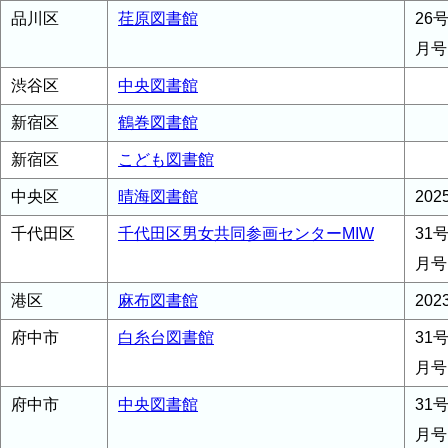
品川区
荏原図書館
26号
月号
渋谷区
中央図書館
新宿区
鶴巻図書館
新宿区
こども図書館
中央区
晴海図書館
20
千代田区
千代田区男女共同参画センターMIW
31
月号
港区
麻布図書館
20
府中市
白糸台図書館
31
月号
府中市
中央図書館
31
月号